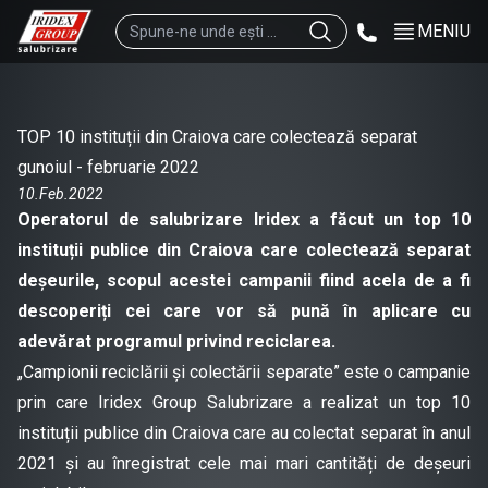
MENIU
TOP 10 instituții din Craiova care colectează separat
gunoiul - februarie 2022
10.Feb.2022
Operatorul de salubrizare Iridex a făcut un top 10
instituții publice din Craiova care colectează separat
deșeurile, scopul acestei campanii fiind acela de a fi
descoperiți cei care vor să pună în aplicare cu
adevărat programul privind reciclarea.
„Campionii reciclării și colectării separate” este o campanie
prin care Iridex Group Salubrizare a realizat un top 10
instituții publice din Craiova care au colectat separat în anul
2021 și au înregistrat cele mai mari cantități de deșeuri