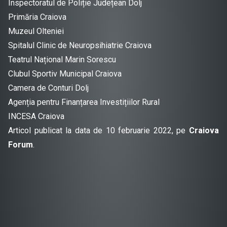
Inspectoratul de Poliție Județean Dolj
Primăria Craiova
Muzeul Olteniei
Spitalul Clinic de Neuropsihiatrie Craiova
Teatrul Național Marin Sorescu
Clubul Sportiv Municipal Craiova
Camera de Conturi Dolj
Agenția pentru Finanțarea Investițiilor Rural
INCESA Craiova
Articol publicat la data de 10 februarie 2022, pe
Craiova
Forum
.