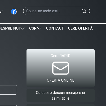
AT
DESPRE NOI
CSR
CONTACT
CERE OFERTĂ
Cere RAPID
OFERTA ONLINE
Colectare deșeuri menajere și
asimilabile