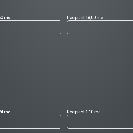
,50 mc
Recipient 18,00 mc
,24 mc
Recipient 1,10 mc