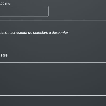
8,00 mc
starii serviciului de colectare a deseurilor.
esare