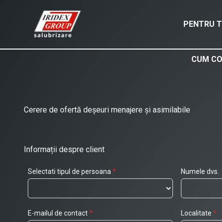
PENTRU T
CUM CO
Cerere de ofertă deșeuri menajere și asimilabile
Informații despre client
Selectati tipul de persoana
*
Numele dvs.
E-mailul de contact
*
Localitate
*