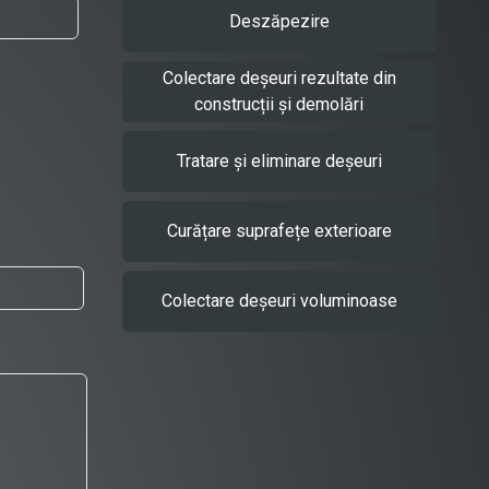
Deszăpezire
Colectare deșeuri rezultate din
construcții și demolări
Tratare și eliminare deșeuri
Curățare suprafețe exterioare
Colectare deșeuri voluminoase