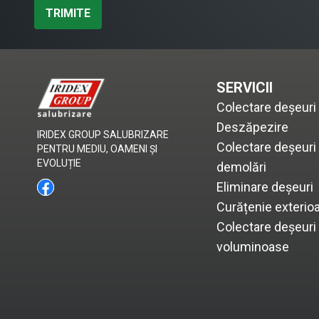
TRIMITE
SERVICII
Colectare deșeuri
Deszăpezire
IRIDEX GROUP SALUBRIZARE
Colectare deșeuri 
PENTRU MEDIU, OAMENI ȘI
EVOLUȚIE
demolări
Eliminare deșeuri
Curățenie exterio
Colectare deșeuri
voluminoase