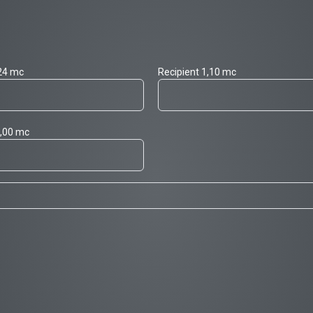
,24 mc
Recipient 1,10 mc
8,00 mc