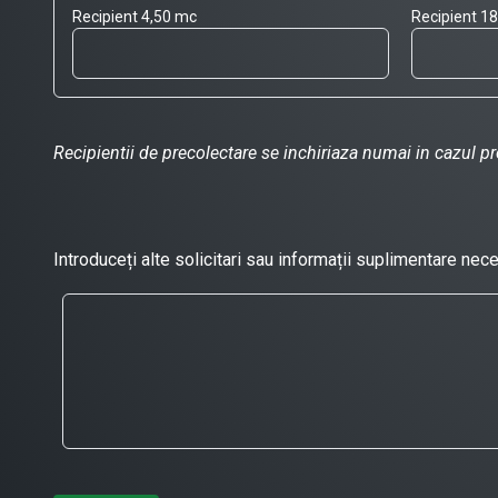
Recipient 4,50 mc
Recipient 1
Recipientii de precolectare se inchiriaza numai in cazul pre
Introduceți alte solicitari sau informații suplimentare nec