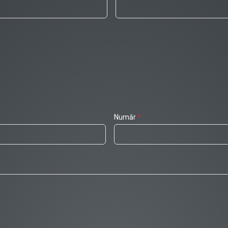
Număr
*