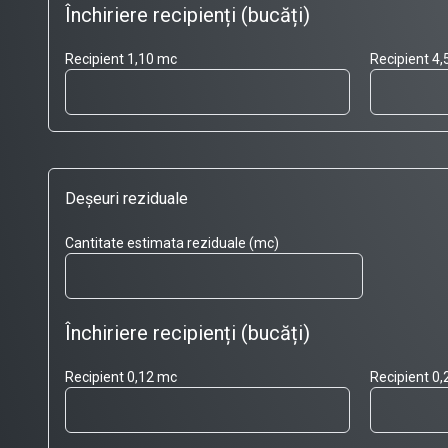
Închiriere recipienți (bucăți)
Recipient 1,10 mc
Recipient 4
Deșeuri reziduale
Cantitate estimata reziduale (mc)
Închiriere recipienți (bucăți)
Recipient 0,12 mc
Recipient 0