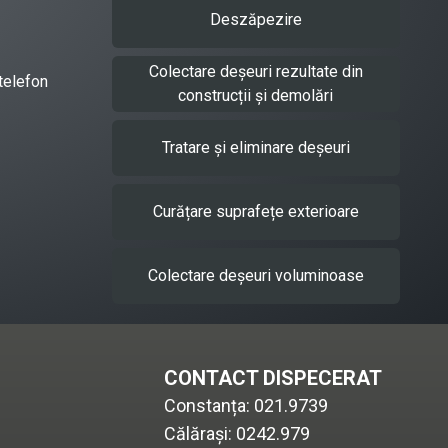
Deszăpezire
Colectare deșeuri rezultate din
telefon
construcții și demolări
Tratare și eliminare deșeuri
Curățare suprafețe exterioare
Colectare deșeuri voluminoase
CONTACT DISPECERAT
Constanța:
021.9739
Călărași:
0242.979