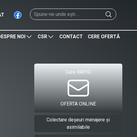
AT
DESPRE NOI
CSR
CONTACT
CERE OFERTĂ
Cere RAPID
OFERTA ONLINE
Colectare deșeuri menajere și
asimilabile