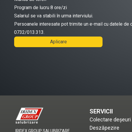
Program de lucru 8 ore/zi
Salariul se va stabili în urma interviului.
Persoanele interesate pot trimite un e-mail cu datele de 
0732/013.313.
Aplicare
SERVICII
Colectare deșeuri
Deszăpezire
IRIDEX GROUP SALUBRIZARE