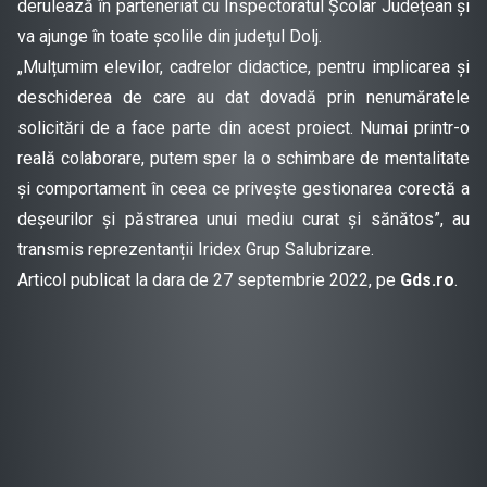
derulează în parteneriat cu Inspectoratul Școlar Județean și
va ajunge în toate școlile din județul Dolj.
„Mulțumim elevilor, cadrelor didactice, pentru implicarea și
deschiderea de care au dat dovadă prin nenumăratele
solicitări de a face parte din acest proiect. Numai printr-o
reală colaborare, putem sper la o schimbare de mentalitate
și comportament în ceea ce privește gestionarea corectă a
deșeurilor și păstrarea unui mediu curat și sănătos”, au
transmis reprezentanții Iridex Grup Salubrizare.
Articol publicat la dara de 27 septembrie 2022, pe
Gds.ro
.